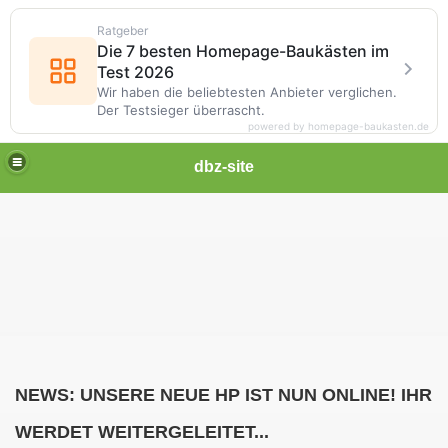
Ratgeber
Die 7 besten Homepage-Baukästen im
Test 2026
Wir haben die beliebtesten Anbieter verglichen.
Der Testsieger überrascht.
powered by homepage-baukasten.de
dbz-site
NEWS: UNSERE NEUE HP IST NUN ONLINE! IHR
WERDET WEITERGELEITET...